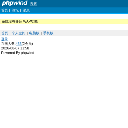
搜索
首页
|
论坛
|
消息
系统没有开启 WAP功能
首页
|
个人空间
|
电脑版
|
手机版
登录
在线人数:
433
(2会员)
2026-08-07 11:58
Powered By phpwind